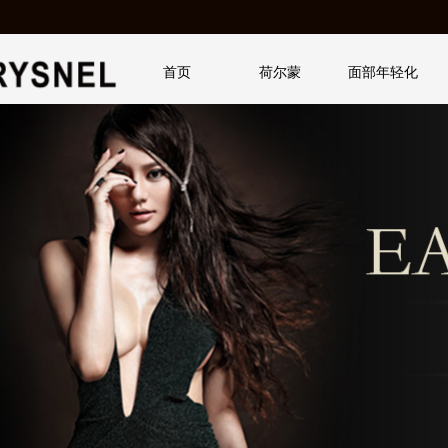
首页
荷尔蒙
面部年轻化