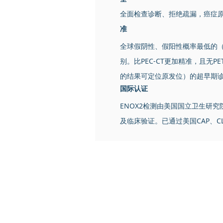
全面检查诊断、拒绝疏漏，癌症
准
全球假阴性、假阳性概率最低的
别。比PEC-CT更加精准，且无P
的结果可定位原发位）的超早期诊
国际认证
ENOX2检测由美国国立卫生研
及临床验证。已通过美国CAP、CLI