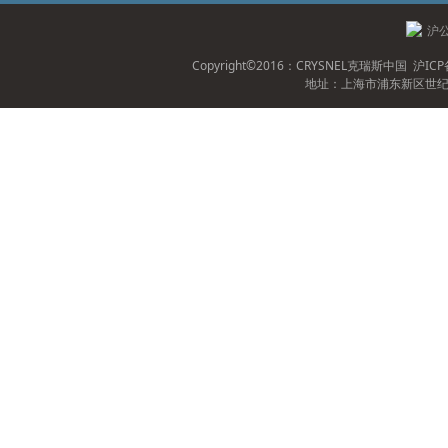
沪公
Copyright©2016：CRYSNEL克瑞斯中国
沪ICP
地址：上海市浦东新区世纪大