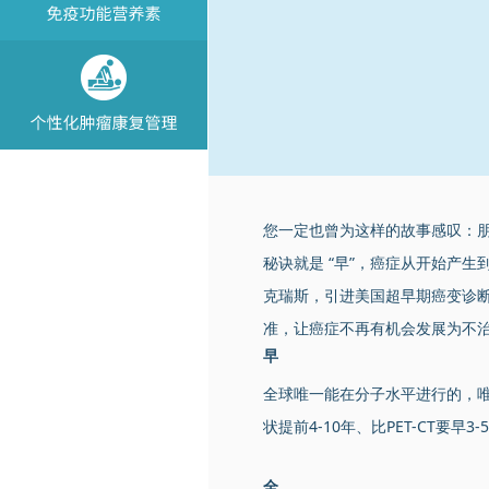
您一定也曾为这样的故事感叹：
秘诀就是 “早”，癌症从开始产
克瑞斯，引进美国超早期癌变诊断
准，让癌症不再有机会发展为不
早
全球唯一能在分子水平进行的，
状提前4-10年、比PET-CT要
全